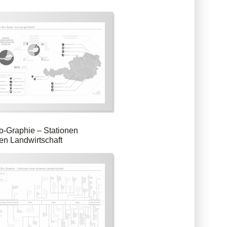
o-Graphie – Stationen
en Landwirtschaft