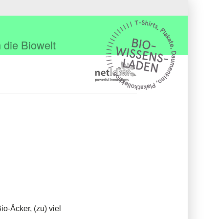
 die Biowelt
io-Äcker, (zu) viel