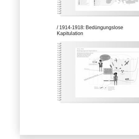
1914-1918: Bedüngungslose
Kapitulation