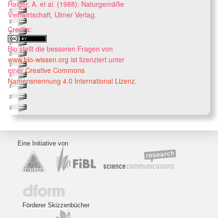
Haiger, A. et al. (1988): Naturgemäße
Viehwirtschaft, Ulmer Verlag.
Credits:
Bio stellt die besseren Fragen
von
www.bio-wissen.org
ist lizenziert unter
einer
Creative Commons
Namensnennung 4.0 International Lizenz
.
Eine Initiative von
Förderer Skizzenbücher