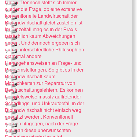
Union. Dennoch stellt sich immer
wieder die Frage, ob eine extensive
konventionelle Landwirtschaft der
Biolandwirtschaft gleichzustellen ist.
Im Einzelfall mag es in der Praxis
tatsächlich kaum Abweichungen
geben. Und dennoch ergeben sich
durch unterschiedliche Philosophien
diametral andere
Herangehensweisen an Frage- und
Problemstellungen. So gibt es in der
Biolandwirtschaft kaum
Möglichkeiten zur Reparatur von
Bewirtschaftungsfehlern. Es können
beispielsweise massiv auftretender
Schädlings- und Unkrautbefall in der
Biolandwirtschaft nicht einfach weg
gespritzt werden. Konventionell
werden hingegen, nach der Frage
wie man diese unerwünschten
Ereignisse wieder los wird,