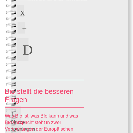
Bio stellt die besseren
Fragen
Was Bio ist, was Bio kann und was
Skizze
Bio verspricht steht in zwei
Verordnungen der Europäischen
downloaden