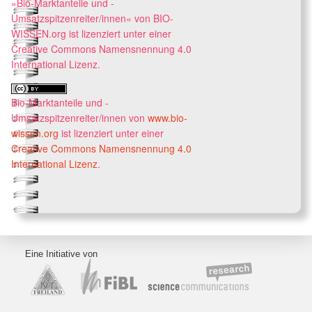
»Bio-Marktanteile und -
Umsatzspitzenreiter/innen« von BIO-
WISSEN.org ist lizenziert unter einer
Creative Commons Namensnennung 4.0
International Lizenz.
Bio-Marktanteile und -
Umsatzspitzenreiter/innen
von
www.bio-
wissen.org
ist lizenziert unter einer
Creative Commons Namensnennung 4.0
International Lizenz
.
Eine Initiative von