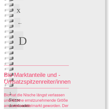
Bio-Marktanteile und -
Umsatzspitzenreiter/innen
Bio hat die Nische längst verlassen
Skizze
und ist eine ernstzunehmende Größe
am Lebensmittelmarkt geworden. Der
downloaden