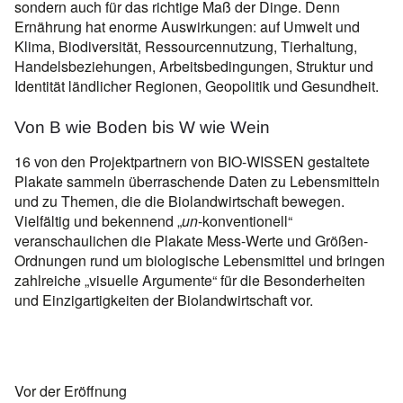
sondern auch für das richtige Maß der Dinge. Denn
Ernährung hat enorme Auswirkungen: auf Umwelt und
Klima, Biodiversität, Ressourcennutzung, Tierhaltung,
Handelsbeziehungen, Arbeitsbedingungen, Struktur und
Identität ländlicher Regionen, Geopolitik und Gesundheit.
Von B wie Boden bis W wie Wein
16 von den Projektpartnern von BIO-WISSEN gestaltete
Plakate sammeln überraschende Daten zu Lebensmitteln
und zu Themen, die die Biolandwirtschaft bewegen.
Vielfältig und bekennend „
un
-konventionell“
veranschaulichen die Plakate Mess-Werte und Größen-
Ordnungen rund um biologische Lebensmittel und bringen
zahlreiche „visuelle Argumente“ für die Besonderheiten
und Einzigartigkeiten der Biolandwirtschaft vor.
Vor der Eröffnung