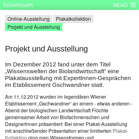
biowissen
MENÜ
Startseite
Skizzenbücher
Plakatserie
Dinge
Online-Ausstellung
Plakatkollektion
Projekt und Ausstellung
Über biowissen
Aktuell
Partner
Kontakt
Impressum
Projekt und Ausstellung
Im Dezember 2012 fand unter dem Titel
„Wissenswelten der Biolandwirtschaft“ eine
Plakatausstellung mit ExpertInnen-Gesprächen
im Etablissement Gschwandner statt.
Am 11.12.2012 wurden im legendären Wiener
Etablissement „Gschwandner“ an einem - etwas anderen -
Abend der biologischen Landwirtschaft Früchte
gemeinsamer Arbeit von Biofachmenschen und
DesignerInnen präsentiert: Bei einer Plakat-Ausstellung
mit anschließender Präsentation einer limitierten
Plakat-
Kollektion
ging man Wissensformen und