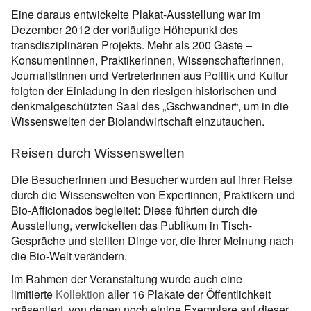
Eine daraus entwickelte Plakat-Ausstellung war im
Dezember 2012 der vorläufige Höhepunkt des
transdisziplinären Projekts. Mehr als 200 Gäste –
KonsumentInnen, PraktikerInnen, WissenschafterInnen,
JournalistInnen und VertreterInnen aus Politik und Kultur
folgten der Einladung in den riesigen historischen und
denkmalgeschützten Saal des „Gschwandner“, um in die
Wissenswelten der Biolandwirtschaft einzutauchen.
Reisen durch Wissenswelten
Die Besucherinnen und Besucher wurden auf ihrer Reise
durch die Wissenswelten von Expertinnen, Praktikern und
Bio-Afficionados begleitet: Diese führten durch die
Ausstellung, verwickelten das Publikum in Tisch-
Gespräche und stellten Dinge vor, die ihrer Meinung nach
die Bio-Welt verändern.
Im Rahmen der Veranstaltung wurde auch eine
limitierte
Kollektion
aller 16 Plakate der Öffentlichkeit
präsentiert, von denen noch einige Exemplare auf dieser